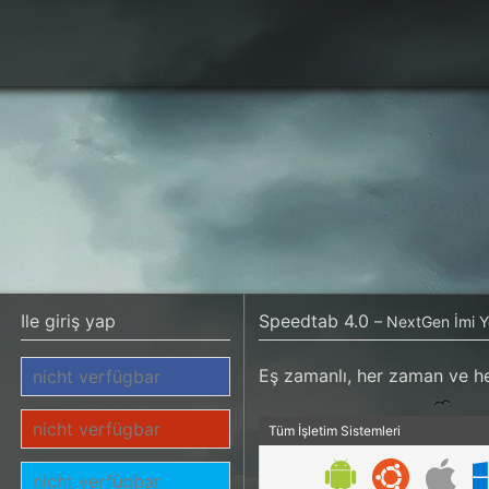
Ile giriş yap
Speedtab 4.0
– NextGen İmi 
Eş zamanlı, her zaman ve he
nicht verfügbar
nicht verfügbar
Tüm İşletim Sistemleri
nicht verfügbar